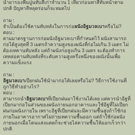
น้ำยารองพื้นปูนทับสีเก่าจำนวน 1 เที่ยวก่อนทาสีทับหน้าตาม
ปกติ ปัญหาสีหลุดร่อนก็จะหมดไป
ถาม :
จำเป็นต้องใช้คานทับหลังในการก่อ
ผนังอิฐมวลเบา
หรือไม่?
ตอบ :
ตามมาตรฐานการก่อผนังอิฐมวลเบาที่กำหนดไว้ ผนังสามารถ
ก่อได้สูงสุดที่ 3 เมตรถ้าความสูงของผนังที่ก่อไม่เกิน 3 เมตร ไม่
ต้องเทคานทับหลัง แต่ถ้าผนังก่อสูงเกิน 3 เมตร จะต้องทำการ
เทหล่อคานทับหลังที่ระดับความสูงครึ่งหนึ่งของผนังนั้นเพื่อ
ความแข็งแรง
ถาม :
อิฐมวลเบา
เปียกฝนใช้นำมาก่อได้เลยหรือไม่? วิธีการใช้งานที่
ถูกวิธีทำอย่างไร?
ตอบ :
สามารถนำ
อิฐมวลเบา
ที่เปียกฝนมาใช้งานได้เลย แต่ควรนำอิฐที่
เปียกมาก่อในส่วนของผนังภายนอกอาคารและใช้อิฐที่ไม่เปียก
ฝนก่อผนังภายใน เพราะอิฐที่เปียกฝนจะมีความชื้นสูงถ้าใช้ก่อ
ภายในอาคารอากาศไม่ถ่ายเทความชื้นออก แต่ถ้าใช้ก่อผนัง
ภายนอกเมื่อโดนแสงแดดก็จะช่วยไล่ความชื้นให้ออกเร็วกว่า
ปกติ