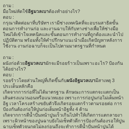
ถาม :
มือใหม่หัดใช้
อิฐมวลเบา
ต้องทำอย่างไร?
ตอบ :
กรุณาติดต่อมาที่บริษัทฯ เรามีช่างเทคนิคที่จะอบรมสาธิตขั้น
ตอนการทำงานก่อ และงานฉาบให้กับทางช่างเพื่อให้ช่างมือ
ใหม่ได้เข้าใจเทคนิคและขั้นตอนการทำงานที่ถูกต้องและนำไป
ปฏิบัติตาม พร้อมทั้งให้คำปรึกษาแนะนำเมื่อเกิดปัญหาหลังการ
ใช้งาน งานก่อฉาบก็จะเป็นไปตามมาตรฐานที่กำหนด
ถาม :
ผนังก่อด้วย
อิฐมวลเบา
มักจะมีรอยร้าวเป็นเพราะอะไร? ป้องกัน
ได้อย่างไร?
ตอบ :
รอยร้าวโดยส่วนใหญ่ที่เกิดขึ้นกับ
ผนังอิฐมวลเบา
มีสาเหตุ 3
ประเด็นหลักคือ
เกิดจากการก่อที่ไม่ได้มาตรฐาน ลักษณะการแตกจะแตกเป็น
เส้นตรงแนวนอนหรือแนวทแยง เพราะการก่อปูนก่อไม่เต็มหน้า
อิฐ เวลาโครงสร้างขยับตัวจึงเกิดรอยแตกร้าวตามรอยต่อ การ
ป้องกันต้องก่อให้ปูนก่อเต็มหน้าอิฐทั้ง 4 ด้าน
เกิดจากการตีน้ำปั่นหน้าปูนเร็วเกินไปทำให้เกิดการแตกลายงา
เพราะผิวหน้าของปูนฉาบยังไม่เซ็ทตัวดีการป้องกันต้องรอให้ปูน
ฉาบเซ็ทตัวจนกดไม่ลงก่อนถึงจะทำการตีน้ำปั่นหน้าปูนได้