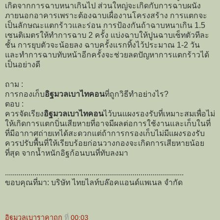
เกิดจากการฉาบหนาเกินไป ส่วนใหญ่จะเกิดกับการฉาบผนัง
ภายนอกอาคารเพราะต้องฉาบเผื่องานโครงสร้าง การแตกจะ
เป็นลักษณะแตกร้าวและร่อน การป้องกันถ้าฉาบหนาเกิน 1.5
เซนติเมตรให้ทำการฉาบ 2 ครั้ง แบ่งฉาบให้ปูนฉาบเซ็ทตัวทีละ
ชั้น การยุบตัวจะน้อยลง ฉาบครั้งแรกทิ้งไว้ประมาณ 1-2 วัน
และทำการฉาบทับหน้าอีกครั้งจะช่วยลดปัญหาการแตกร้าวได้
เป็นอย่างดี
ถาม :
การกองเก็บ
อิฐมวลเบาไทคอน
ที่ถูกวิธีทำอย่างไร?
ตอบ :
ควรจัดเรียง
อิฐมวลเบาไทคอน
ไว้บนแผงรองรับที่เหมาะสมเพื่อไม่
ให้เกิดการแตกบิ่นเสียหายที่อาจมีผลต่อการใช้งานและเก็บในที่
ที่มีอากาศถ่ายเทได้สะดวกแต่ถ้าการกรองเก็บไม่มีแผงรองรับ
ควรปรับพื้นที่ให้เรียบร้อยก่อนวางกองจะเกิดการเสียหายน้อย
ที่สุด จากน้ำหนักอิฐก้อนบนที่ทับลงมา
...........................................................................................
ขอบคุณที่มา: บริษัท ไทยไลท์บล๊อคแอนด์แพเนล จำกัด
อิฐมวลเบาราคาถูก
ที่
00:03