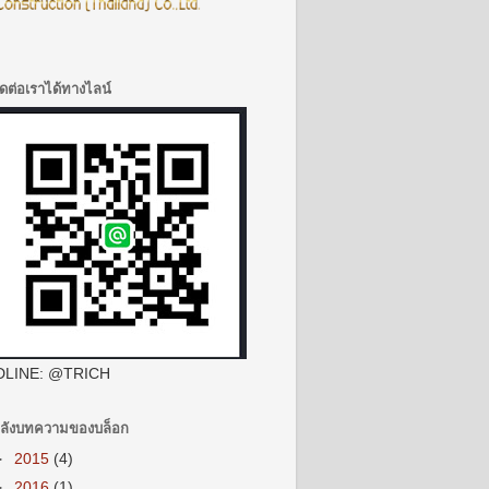
ิดต่อเราได้ทางไลน์
DLINE: @TRICH
ลังบทความของบล็อก
►
2015
(4)
►
2016
(1)