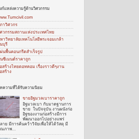
ิงก์แหล่งความรู้ด้านวิศวกรรม
ww.Tumcivil.com
ภาวิศวกร
ิศวกรรมสถานแห่งประเทศไทย
หาวิทยาลัยเทคโนโลยีพระจอมเกล้า
นบุรี
ผ่นพื้นคอนกรีตสำเร็จรูป
ูนซีเมนต์ราคาถูก
่อสร้างไทยดอทคอม เรื่องราวดีๆงาน
่อสร้าง
ทความที่ได้รับความนิยม
ขายอิฐมวลเบาราคาถูก
อิฐมวลเบา กับมาตฐานการ
ขาย ในปัจจุบัน งานผนังก่อ
อิฐของงานก่อสร้างมีการ
พัฒนาออกไปอย่างแพร่
ลาย มีการค้นคว้าวิจัยเพื่อให้ได้วัสดุ มี
ุณภาพ...