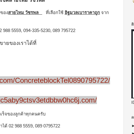
บของ
สายไหม วัชรพล
ที่เลือกใช้
อิฐมวลเบาราคาถูก
จาก
ต
้ 02 988 5559, 094-335-5230, 089 795722
ขายของเราได้ที่
.com/ConcreteblockTel0890795722/
1c5aby9ctsv3etdbbw0hc6j.com/
I
เร็จของลูกค้าทุกคนครับ
ค
ราได้ 02 988 5559, 089 0795722