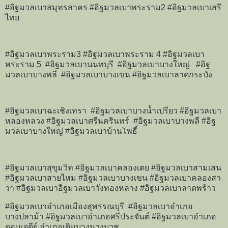
#อิฐมวลเบาสมุทรสาคร #อิฐมวลเบาพระราม2 #อิฐมวลเบาเสรี
ไทย
#อิฐมวลเบาพระราม3 #อิฐมวลเบาพระราม 4 #อิฐมวลเบา
พระราม 5 #อิฐมวลเบานนทบุรี #อิฐมวลเบาบางใหญ่ #อิฐ
มวลเบาบางพลี #อิฐมวลเบาบางเขน #อิฐมวลเบาลาดกระบัง
#อิฐมวลเบาฉะเชิงเทรา #อิฐมวลเบาบางน้ำเปรียว #อิฐมวลเบา
หลองหลวง #อิฐมวลเบาศรีนครินทร์ #อิฐมวลเบาบางพลี #อิฐ
มวลเบาบางใหญ่ #อิฐมวลเบาบ้านโพธิ์
#อิฐมวลเบาสุขุมวิท #อิฐมวลเบาคลองเตย #อิฐมวลเบาสามเสน
#อิฐมวลเบาสายไหม #อิฐมวลเบาบางเขน #อิฐมวลเบาคลองสา
วา #อิฐมวลเบาอิฐมวลเบาวังทองหลาง #อิฐมวลเบาลาดพร้าว
#อิฐมวลเบาอำเภอเมืองสุพรรณบุรี #อิฐมวลเบาอำเภอ
บางปลาม้า #อิฐมวลเบาอำเภอศรีประจันต์ #อิฐมวลเบาอำเภอ
ดอนเจดีย์ อำเภอเดิมบางนางบวช