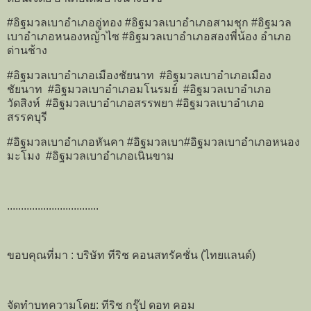
#อิฐมวลเบาอำเภออู่ทอง #อิฐมวลเบาอำเภอสามชุก #อิฐมวล
เบาอำเภอหนองหญ้าไซ #อิฐมวลเบาอำเภอสองพี่น้อง อำเภอ
ด่านช้าง
#อิฐมวลเบาอำเภอเมืองชัยนาท #อิฐมวลเบาอำเภอเมือง
ชัยนาท #อิฐมวลเบาอำเภอมโนรมย์ #อิฐมวลเบาอำเภอ
วัดสิงห์ #อิฐมวลเบาอำเภอสรรพยา #อิฐมวลเบาอำเภอ
สรรคบุรี
#อิฐมวลเบาอำเภอหันคา #อิฐมวลเบา#อิฐมวลเบาอำเภอหนอง
มะโมง #อิฐมวลเบาอำเภอเนินขาม
.................................
ขอบคุณที่มา : บริษัท ทีริช คอนสทรัคชั่น (ไทยแลนด์)
จัดทำบทความโดย: ทีริช กรุ๊ป ดอท คอม