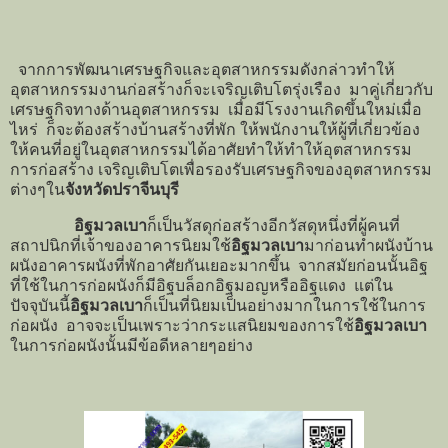
จากการพัฒนาเศรษฐกิจและอุตสาหกรรมดังกล่าวทำให้
อุตสาหกรรมงานก่อสร้างก็จะเจริญเติบโตรุ่งเรือง มาคู่เกี่ยวกับ
เศรษฐกิจทางด้านอุตสาหกรรม เมื่อมีโรงงานเกิดขึ้นใหม่เมื่อ
ไหร่ ก็จะต้องสร้างบ้านสร้างที่พัก ให้พนักงานให้ผู้ที่เกี่ยวข้อง
ให้คนที่อยู่ในอุตสาหกรรมได้อาศัยทำให้ทำให้อุตสาหกรรม
การก่อสร้าง เจริญเติบโตเพื่อรองรับเศรษฐกิจของอุตสาหกรรม
ต่างๆใน
จังหวัดปราจีนบุรี
อิฐมวลเบา
ก็เป็นวัสดุก่อสร้างอีกวัสดุหนึ่งที่ผู้คนที่
สถาปนิกที่เจ้าของอาคารนิยมใช้
อิฐมวลเบา
มาก่อนทำผนังบ้าน
ผนังอาคารผนังที่พักอาศัยกันเยอะมากขึ้น จากสมัยก่อนนั้นอิฐ
ที่ใช้ในการก่อผนังก็มีอิฐบล็อกอิฐมอญหรืออิฐแดง แต่ใน
ปัจจุบันนี้
อิฐมวลเบา
ก็เป็นที่นิยมเป็นอย่างมากในการใช้ในการ
ก่อผนัง อาจจะเป็นเพราะว่ากระแสนิยมของการใช้
อิฐมวลเบา
ในการก่อผนังนั้นมีข้อดีหลายๆอย่าง