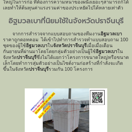
ใหญ่ในการก่อ ที่ต้องการความหนาของผนังเยอะๆสามารถก็ได้
เลยทำให้ต้นทุนค่าแรงรวมค่าของประหยัดไปได้หลายเท่าตัว
อิฐมวลเบาที่นิยมใช้ในจังหวัดปราจีนบุรี
จากการสำรวจจากแบบสอบถามของทีมงาน
อิฐมวลเบา
ราคาถูกดอทคอม ได้เข้าไปทำการสำรวจทำแบบสอบถาม 100
ชุดของผู้ใช้
อิฐมวลเบา
ใน
จังหวัดปราจีนบุรี
เมื่อเมื่อเดือน
กันยายนที่ผ่านมาโดยโดยกลุ่มตัวอย่างเป็นผู้ใช้
อิฐมวลเบา
ใน
จังหวัด
ปราจีนบุรี
ซึ่งไม่ได้แยกว่าโครงการขนาดใหญ่หรือขนาด
เล็กโดยทำการสุ่มตัวอย่างเป็นไซต์งานก่อสร้างที่กำลังจะเกิด
ขึ้นในจังหวัด
ปราจีนบุรี
รวมกัน 100 โครงการ