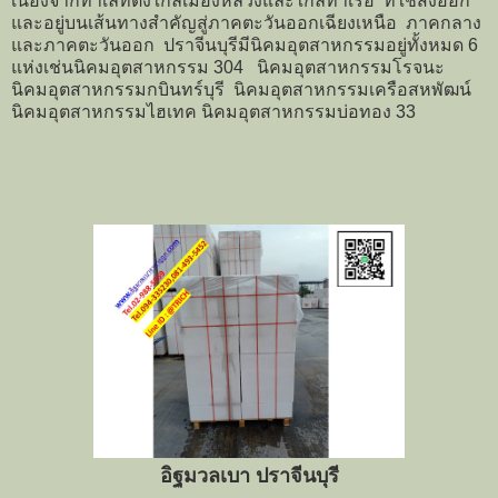
เนื่องจากทำเลที่ตั้งใกล้เมืองหลวงและใกล้ท่าเรือ ที่ใช้ส่งออก
และอยู่บนเส้นทางสำคัญสู่ภาคตะวันออกเฉียงเหนือ ภาคกลาง
และภาคตะวันออก ปราจีนบุรีมีนิคมอุตสาหกรรมอยู่ทั้งหมด 6
แห่งเช่นนิคมอุตสาหกรรม 304 นิคมอุตสาหกรรมโรจนะ
นิคมอุตสาหกรรมกบินทร์บุรี นิคมอุตสาหกรรมเครือสหพัฒน์
นิคมอุตสาหกรรมไฮเทค นิคมอุตสาหกรรมบ่อทอง 33
อิฐมวลเบา ปราจีนบุรี