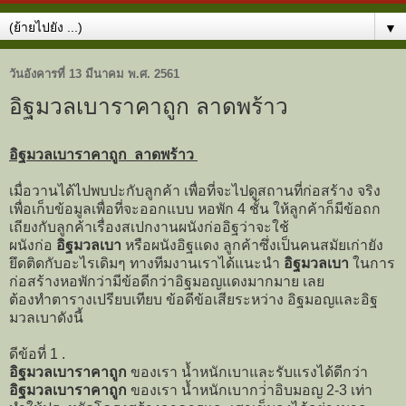
▼
วันอังคารที่ 13 มีนาคม พ.ศ. 2561
อิฐมวลเบาราคาถูก ลาดพร้าว
อิฐมวลเบาราคาถูก ลาดพร้าว
เมื่อวานได้ไปพบปะกับลูกค้า เพื่อที่จะไปดูสถานที่ก่อสร้าง จริง
เพื่อเก็บข้อมูลเพื่อที่จะออกแบบ หอพัก 4 ชั้น ให้ลูกค้าก็มีข้อถก
เถียงกับลูกค้าเรื่องสเปกงานผนังก่ออิฐว่าจะใช้
ผนังก่อ
อิฐมวลเบา
หรือผนังอิฐแดง ลูกค้าซึ่งเป็นคนสมัยเก่ายัง
ยึดติดกับอะไรเดิมๆ ทางทีมงานเราได้แนะนำ
อิฐมวลเบา
ในการ
ก่อสร้างหอพักว่ามีข้อดีกว่าอิฐมอญแดงมากมาย เลย
ต้องทำตารางเปรียบเทียบ ข้อดีข้อเสียระหว่าง อิฐมอญและอิฐ
มวลเบาดังนี้
ดีข้อที่ 1 .
อิฐมวลเบาราคาถูก
ของเรา น้ำหนักเบาและรับแรงได้ดีกว่า
อิฐมวลเบาราคาถูก
ของเรา น้ำหนักเบากว่่าอิบมอญ 2-3 เท่า