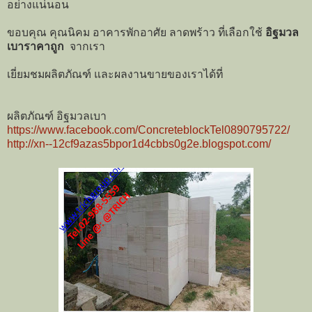
อย่างแน่นอน
ขอบคุณ คุณนิคม อาคารพักอาศัย ลาดพร้าว ที่เลือกใช้
อิฐมวล
เบาราคาถูก
จากเรา
เยี่ยมชมผลิตภัณฑ์ และผลงานขายของเราได้ที่
ผลิตภัณฑ์ อิฐมวลเบา
https://www.facebook.com/ConcreteblockTel0890795722/
http://xn--12cf9azas5bpor1d4cbbs0g2e.blogspot.com/