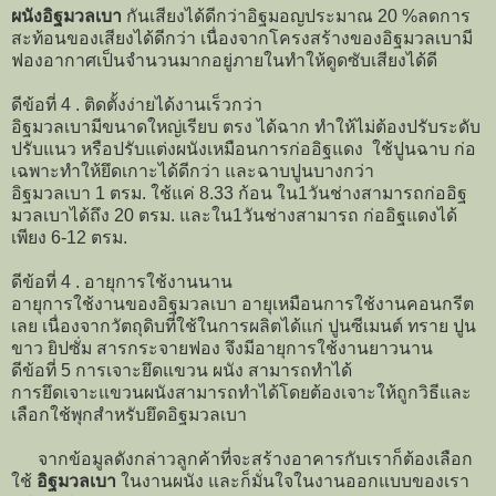
ผนังอิฐมวลเบา
กันเสียงได้ดีกว่าอิฐมอญประมาณ 20 %ลดการ
สะท้อนของเสียงได้ดีกว่า เนื่องจากโครงสร้างของอิฐมวลเบามี
ฟองอากาศเป็นจำนวนมากอยู่ภายในทำให้ดูดซับเสียงได้ดี
ดีข้อที่ 4 . ติดตั้งง่ายได้งานเร็วกว่า
อิฐมวลเบามีขนาดใหญ่เรียบ ตรง ได้ฉาก ทำให้ไม่ต้องปรับระดับ
ปรับแนว หรือปรับแต่งผนังเหมือนการก่ออิฐแดง ใช้ปูนฉาบ ก่อ
เฉพาะทำให้ยึดเกาะได้ดีกว่า และฉาบปูนบางกว่า
อิฐมวลเบา 1 ตรม. ใช้แค่ 8.33 ก้อน ใน1วันช่างสามารถก่ออิฐ
มวลเบาได้ถึง 20 ตรม. และใน1วันช่างสามารถ ก่ออิฐแดงได้
เพียง 6-12 ตรม.
ดีข้อที่ 4 . อายุการใช้งานนาน
อายุการใช้งานของอิฐมวลเบา อายุเหมือนการใช้งานคอนกรีต
เลย เนื่องจากวัตถุดิบที่ใช้ในการผลิตได้แก่ ปูนซีเมนต์ ทราย ปูน
ขาว ยิปซั่ม สารกระจายฟอง จึงมีอายุการใช้งานยาวนาน
ดีข้อที่ 5 การเจาะยึดแขวน ผนัง สามารถทำได้
การยึดเจาะแขวนผนังสามารถทำได้โดยต้องเจาะให้ถูกวิธีและ
เลือกใช้พุกสำหรับยึดอิฐมวลเบา
จากข้อมูลดังกล่าวลูกค้าที่จะสร้างอาคารกับเราก็ต้องเลือก
ใช้
อิฐมวลเบา
ในงานผนัง และก็มั่นใจในงานออกแบบของเรา