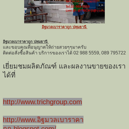
อิฐมวลเบาราคาถูก ปทุมธานี
อิฐมวลเบาราคาถูก ปทุมธานี
และขอบคุณที่อนุญาตให้ถ่ายสวยๆๆมาครับ
ติดต่อสั่งซื้อสินค้า บริการของเราได้ 02 988 5559, 089 795722
เยี่ยมชมผลิตภัณฑ์ และผลงานขายของเรา
ได้ที่
http://www.trichgroup.com
http://www.อิฐมวลเบาราคา
ถูก.blogspot.com/