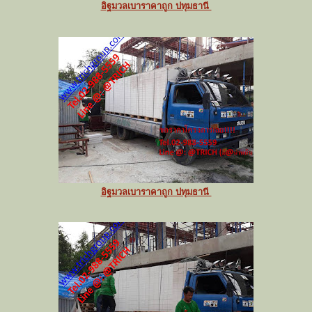
อิฐมวลเบาราคาถูก ปทุมธานี
อิฐมวลเบาราคาถูก ปทุมธานี