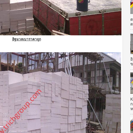
ต
ต
อิฐมวลเบาราคาถูก
อ
ข
K
ก
ห