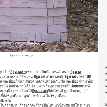
อิฐมวลเบาราคาถูก
ยเรื่อง
อิฐมวลเบา
เพราะเราเป็นตัวแทนจำหน่าย
อิฐมวล
ฐมวลเบา
หลายยี่ฮ้อ เช่น
อิฐมวลเบาตราเพชร อิฐมวลเบาตราทีพี
ต่ละยี่ฮ้อก็มีคุณสมบัติ หลักที่เหมือนกัน ซึ่แต่ละยี่ฮ้อที่ว่ามาก็มี
บัน อิฐจำพวกนี้เป็นอิฐ G4 หรือพูดง่ายๆว่าเป็น
อิฐมวลเบา
ที่
อย่างนี้ เราจะเลือกใช้
อิฐมวลเบา
ยี่ฮ้อไหนดี (ลูกค้าถาม) ? ?
ถูกที่สุด ถูกต้องครับ แต่ไม่ใช่ถูกที่สุด!!!!!!!
ึงถึงครับ
ล
ช้สร้างบ้าน ถ้าอยากจะรู้ว่ายี่ฮ้อไหนน่าซื้อที่สุด !!!!โทรมาหา