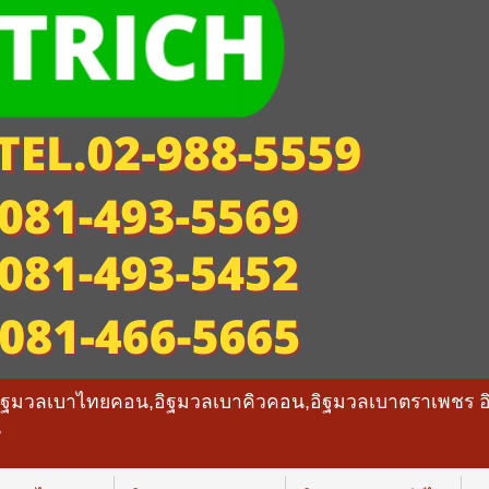
อิฐมวลเบาไทยคอน,อิฐมวลเบาคิวคอน,อิฐมวลเบาตราเพชร อ
น