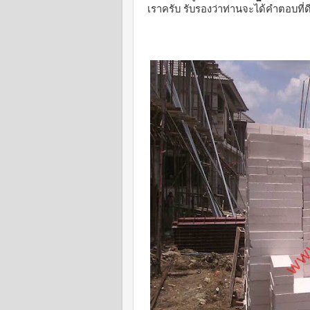
เราครับ รับรองว่าท่านจะได้คำตอบที่ดี