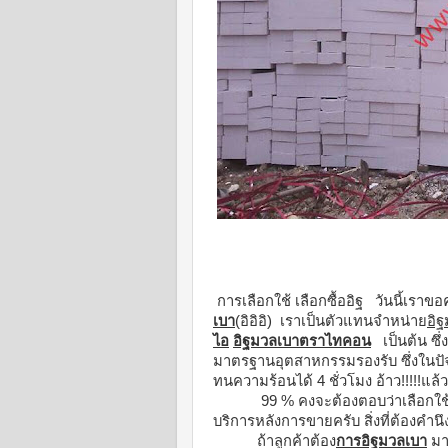
การเลือกใช้ เลือกซื้ออิฐ วันนี้เราขอคุ
เบา
(อิอิอิ) เราเป็นตัวแทนจำหน่าย
อิ
ไอ
อิฐมวลเบาตราไทคอน
เป็นต้น ซึ่งแ
มาตรฐานอุตสาหกรรมรองรับ ซึ่งในปัจจุ
ทนความร้อนได้ 4 ชั่วโมง อ้าว!!!!!แล้ว
99 % คงจะต้องตอบว่าเลือกใช้ยี่ฮ้อที่
บริการหลังการขายครับ สิ่งที่ต้องคำน
ถ้าลูกค้าต้อง
การอิฐมวลเบา
มาใ