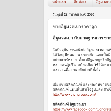
หน้าแรก
ติดต่อเรา
อิฐมวลเ
วันพุธที่ 22 มีนาคม พ.ศ. 2560
ขายอิฐมวลเบาราคาถูก
อิฐมวลเบา กับมาตฐานการขา
ในปัจจุบัน งานผนังก่ออิฐของงานก่อส
ได้วัสดุ มีคุณภาพ ประหยัด และเป็นมิ
อย่างแพร่หลาย ตั้งแต่อิฐมอญหรืออิฐ
หลายคนผู้บริโภคต้องเลือกใช้ให้เหมา
และงานที่ออกมาดีอย่างที่ตั้งใจ
เยี่ยมชมผลิตภัณฑ์ และผลงานขายของ
ผลิตภัณฑ์ แผ่นพื้นสำเร็จรูปและเสาเ
http://www.trichgroup.com/
ผลิตภัณฑ์ อิฐมวลเบา
https://www.facebook.com/Concret