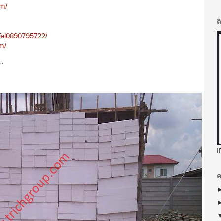
om/
ต
Tel0890795722/
m/
"
I
ค