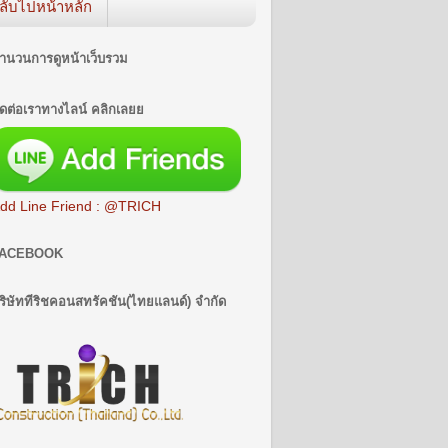
ลับไปหน้าหลัก
ำนวนการดูหน้าเว็บรวม
ิดต่อเราทางไลน์ คลิกเลยย
dd Line Friend : @TRICH
ACEBOOK
ริษัททีริชคอนสทรัคชัน(ไทยแลนด์) จำกัด