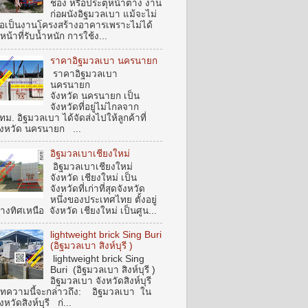
ช่อง หรือประตุหน้าต่าง งาน
ก่อผนังอิฐมวลเบา แม้จะไม่
ือเป็นงานโครงสร้างอาคารเพราะไม่ได้
ีหน้าที่รับน้ำหนัก การใช้ง...
ราคาอิฐมวลเบา นครนายก
ราคาอิฐมวลเบา
นครนายก
จังหวัด นครนายก เป็น
จังหวัดที่อยู่ไม่ไกลจาก
ทม. อิฐมวลเบา ได้จัดส่งไปให้ลูกค้าที่
ังหวัด นครนายก ...
อิฐมวลเบาเชียงใหม่
อิฐมวลเบาเชียงใหม่
จังหวัด เชียงใหม่ เป็น
จังหวัดที่เก่าที่สุดจังหวัด
หนึ่งของประเทศไทย ตั้งอยู่
างทิศเหนือ จังหวัด เชียงใหม่ เป็นศูน...
lightweight brick Sing Buri
(อิฐมวลเบา สิงห์บุรี )
lightweight brick Sing
Buri (อิฐมวลเบา สิงห์บุรี )
อิฐมวลเบา จังหวัดสิงห์บุรี
ทความนี้จะกล่าวถึง: อิฐมวลเบา ใน
ังหวัดสิงห์บุรี ก่...