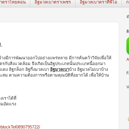
บาตราไทยคอน
อิฐมวลเบาตราเพชร
อิฐมวลเบาตราทีพีไอ
ก
จ
ต
ย
ร้างมีการพัฒนาออกไปอย่างแพร่หลาย มีการค้นคว้าวิจัยเพื่อให้
A
ตรกับสิ่งแวดล้อม จึงเกิดเป็นอิฐประเภทนั้นประเภทนี้ออกมา
แดง อิฐกล็อก อิฐกึ่งมวลเบา
อิฐมวลเบา
บ้าง อิฐมวลไม่เบาบ้าง
F
ะสม ตามความต้องการหรือตามคุณบัติที่อยากได้ เพื่อให้บ้าน
บ
เราได้ที่
ข็มอัดแรง
eblockTel0890795722/