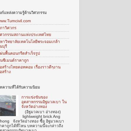
ิงก์แหล่งความรู้ด้านวิศวกรรม
ww.Tumcivil.com
ภาวิศวกร
ิศวกรรมสถานแห่งประเทศไทย
หาวิทยาลัยเทคโนโลยีพระจอมเกล้า
นบุรี
ผ่นพื้นคอนกรีตสำเร็จรูป
ูนซีเมนต์ราคาถูก
่อสร้างไทยดอทคอม เรื่องราวดีๆงาน
่อสร้าง
ทความที่ได้รับความนิยม
การแข่งขันของ
อุตสาหกรรมอิฐมวลเบา ใน
จังหวัดอ่างทอง
(อิฐมวลเบา อ่างทอง)
lightweight brick Ang
hong จังหวัดอ่างทอง ซื้อ อิฐมวลเบา
าคาถูกได้ที่ไหน บทความนี้จะกล่าวถึง
ุตสาหกรรมอิฐมวลเบา...