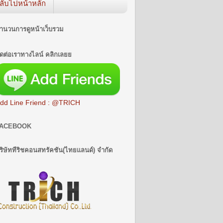
ลับไปหน้าหลัก
ำนวนการดูหน้าเว็บรวม
ิดต่อเราทางไลน์ คลิกเลยย
dd Line Friend : @TRICH
ACEBOOK
ริษัททีริชคอนสทรัคชัน(ไทยแลนด์) จำกัด