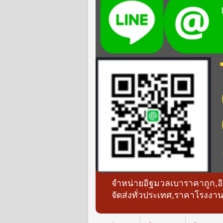
จำหน่ายอิฐมวลเบาราคาถูก,
จัดส่งทั่วประเทศ,ราคาโรงงา