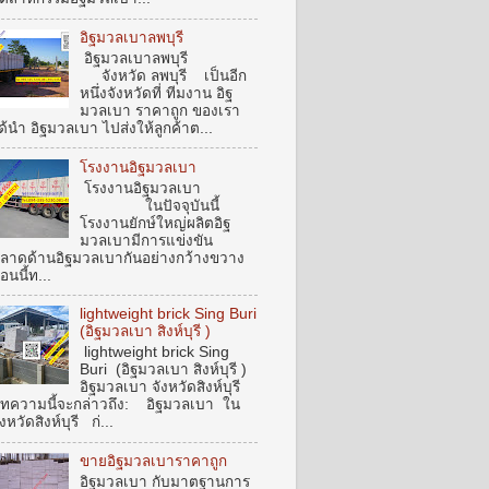
อิฐมวลเบาลพบุรี
อิฐมวลเบาลพบุรี
จังหวัด ลพบุรี เป็นอีก
หนึ่งจังหวัดที่ ทีมงาน อิฐ
มวลเบา ราคาถูก ของเรา
ด้นำ อิฐมวลเบา ไปส่งให้ลูกค้าต...
โรงงานอิฐมวลเบา
โรงงานอิฐมวลเบา
ในปัจจุบันนี้
โรงงานยักษ์ใหญ่ผลิตอิฐ
มวลเบามีการแข่งขัน
ลาดด้านอิฐมวลเบากันอย่างกว้างขวาง
อนนี้ท...
lightweight brick Sing Buri
(อิฐมวลเบา สิงห์บุรี )
lightweight brick Sing
Buri (อิฐมวลเบา สิงห์บุรี )
อิฐมวลเบา จังหวัดสิงห์บุรี
ทความนี้จะกล่าวถึง: อิฐมวลเบา ใน
ังหวัดสิงห์บุรี ก่...
ขายอิฐมวลเบาราคาถูก
อิฐมวลเบา กับมาตฐานการ