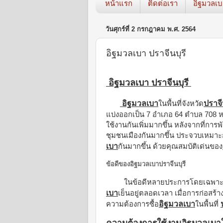
หน้าแรก
ติดต่อเรา
อิฐมวลเ
วันศุกร์ที่ 2 กรกฎาคม พ.ศ. 2564
อิฐมวลเบา ปราจีนบุรี
อิฐมวลเบา ปราจีนบุรี
อิฐมวลเบา
ปราจี
ในพื้นที่จังหวัด
แบ่งออกเป็น 7 อำเภอ 64 ตำบล 708 หมู
ใช้งานกันเพิ่มมากขึ้น หลังจากที่การพ
ชุมชนเมืองกันมากขึ้น ประจวบเหมาะ
เบา
กันมากขึ้น ด้วยคุณสมบัติเด่นของ
ข้อดีของอิฐมวลเบาปราจีนบุรี
ในข้อดีหลายประการโดยเฉพาะก
เบา
เย็นอยู่ตลอดเวลา เมื่อการก่อสร้างท
อิฐมวลเบา
ความต้องการซื้อ
ในพื้นที่