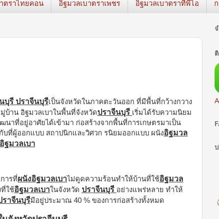
บาตราไทยคอน
อิฐมวลเบาตราเพชร
อิฐมวลเบาตราทีพีไอ
ก
จ
ต
นบุรี ปราจีนบุรี
A
เป็นจังหวัดในภาคตะวันออก ที่มีพื้นที่กว้างกวาง
ปราจีนบุรี
่บ้าน อิฐมวลเบาในพื้นที่จังหวัด
เริ่มได้รับความนิยม
ัฒนาที่อยู่อาศัยได้เข้ามา ก่อสร้างจากพื้นที่การเกษตรมาเป็น
F
อิฐมวล
กับที่ผู้ออกแบบ สถาปนิกและวิศวก รนิยมออกแบบ ผนัง
อิฐมวลเบา
บ
ผนังอิฐมวลเบา
อิฐมวล
ารที่
ไม่ดูดความร้อนทำให้บ้านที่ใช้
อิฐมวลเบา
ปราจีนบุรี
ี่ใช้
ในจังหวัด
อย่างแพร่หลาย ทำให้
ปราจีนบุรี
มีอยู่ประมาณ 40 % ของการก่อสร้างทั้งหมด