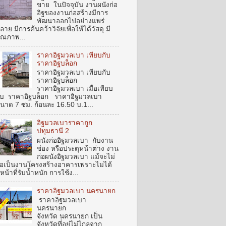
ขาย ในปัจจุบัน งานผนังก่อ
อิฐของงานก่อสร้างมีการ
พัฒนาออกไปอย่างแพร่
ลาย มีการค้นคว้าวิจัยเพื่อให้ได้วัสดุ มี
ุณภาพ...
ราคาอิฐมวลเบา เทียบกับ
ราคาอิฐบล็อก
ราคาอิฐมวลเบา เทียบกับ
ราคาอิฐบล็อก
ราคาอิฐมวลเบา เมื่อเทียบ
ับ ราคาอิฐบล็อก ราคาอิฐมวลเบา
นาด 7 ซม. ก้อนละ 16.50 บ.1...
อิฐมวลเบาราคาถูก
ปทุมธานี 2
ผนังก่ออิฐมวลเบา กับงาน
ช่อง หรือประตุหน้าต่าง งาน
ก่อผนังอิฐมวลเบา แม้จะไม่
ือเป็นงานโครงสร้างอาคารเพราะไม่ได้
ีหน้าที่รับน้ำหนัก การใช้ง...
ราคาอิฐมวลเบา นครนายก
ราคาอิฐมวลเบา
นครนายก
จังหวัด นครนายก เป็น
จังหวัดที่อยู่ไม่ไกลจาก