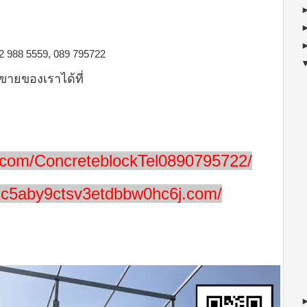
ง
 02 988 5559, 089 795722
ขายของเราได้ที่
.com/ConcreteblockTel0890795722/
1c5aby9ctsv3etdbbw0hc6j.com/