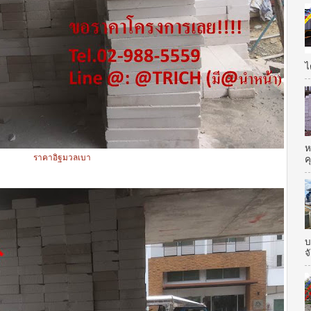
ไ
ห
ราคาอิฐมวลเบา
ค
บ
จ