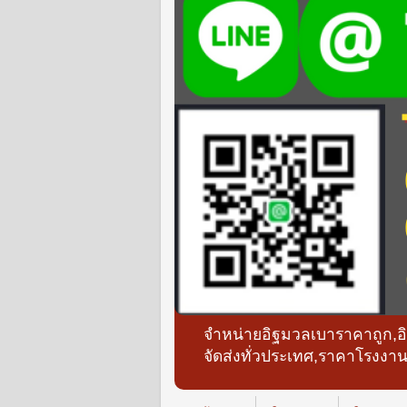
จำหน่ายอิฐมวลเบาราคาถูก,
จัดส่งทั่วประเทศ,ราคาโรงงา