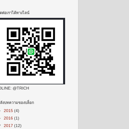
ิดต่อเราได้ทางไลน์
DLINE: @TRICH
ลังบทความของบล็อก
►
2015
(4)
►
2016
(1)
▼
2017
(12)