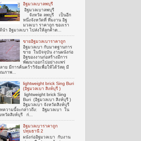
อิฐมวลเบาลพบุรี
อิฐมวลเบาลพบุรี
จังหวัด ลพบุรี เป็นอีก
หนึ่งจังหวัดที่ ทีมงาน อิฐ
มวลเบา ราคาถูก ของเรา
ด้นำ อิฐมวลเบา ไปส่งให้ลูกค้าต...
ขายอิฐมวลเบาราคาถูก
อิฐมวลเบา กับมาตฐานการ
ขาย ในปัจจุบัน งานผนังก่อ
อิฐของงานก่อสร้างมีการ
พัฒนาออกไปอย่างแพร่
ลาย มีการค้นคว้าวิจัยเพื่อให้ได้วัสดุ มี
ุณภาพ...
lightweight brick Sing Buri
(อิฐมวลเบา สิงห์บุรี )
lightweight brick Sing
Buri (อิฐมวลเบา สิงห์บุรี )
อิฐมวลเบา จังหวัดสิงห์บุรี
ทความนี้จะกล่าวถึง: อิฐมวลเบา ใน
ังหวัดสิงห์บุรี ก่...
อิฐมวลเบาราคาถูก
ปทุมธานี 2
ผนังก่ออิฐมวลเบา กับงาน