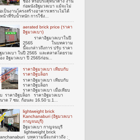
ช่อง หรือประตุหน้าต่าง งาน
ก่อผนังอิฐมวลเบา แม้จะไม่
ือเป็นงานโครงสร้างอาคารเพราะไม่ได้
ีหน้าที่รับน้ำหนัก การใช้ง...
aerated brick price (ราคา
อิฐมวลเบา)
ราคาอิฐมวลเบาในปี
2565 ในบทความ
นี้จะกล่าวถึงการ ปรับ ราคา
ิฐมวลเบา ในปี 2565 และตลาดโดยรวม
อง อิฐมวลเบา ปี 2565ก่อน...
ราคาอิฐมวลเบา เทียบกับ
ราคาอิฐบล็อก
ราคาอิฐมวลเบา เทียบกับ
ราคาอิฐบล็อก
ราคาอิฐมวลเบา เมื่อเทียบ
ับ ราคาอิฐบล็อก ราคาอิฐมวลเบา
นาด 7 ซม. ก้อนละ 16.50 บ.1...
lightweight brick
Kanchanaburi (อิฐมวลเบา
กาญจนบุรี)
อิฐมวลเบา กาญจนบุรี
lightweight brick
anchanaburi บทความนี้จะกล่าวถึง :