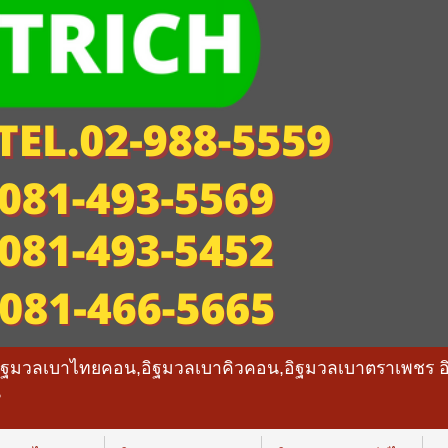
อิฐมวลเบาไทยคอน,อิฐมวลเบาคิวคอน,อิฐมวลเบาตราเพชร อ
น