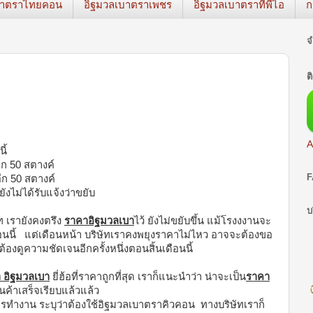
บาตราไทยคอน
อิฐมวลเบาตราเพชร
อิฐมวลเบาตราทีพีไอ
ก
จ
ต
A
ี้
ก 50 สตางค์
F
ีก 50 สตางค์
ยังไม่ได้รับแจ้งว่าขยับ
บ
ษัท เรายังคงตรึง
ราคาอิฐมวลเบา
ไว้ ยังไม่ขยับขึ้น แม้โรงงงานจะ
ือนนี้ แต่เดือนหน้า บริษัทเราคงพยุงราคาไม่ไหว อาจจะต้องขอ
องดูความชัดเจนอีกครั้งหนึ่งตอนสิ้นเดือนนี้
 อิฐมวลเบา
ยี่ฮ้อที่ราคาถูกที่สุด เราก็แนะนำว่า น่าจะเป็น
ราคา
สินค้าเสร็จเรียบแล้วแล้ว
รทำงาน ระบุว่าต้องใช้อิฐมวลเบาตราคิวคอน ทางบริษัทเราก็