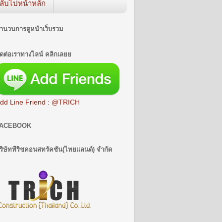
ลับไปหน้าหลัก
ำนวนการดูหน้าเว็บรวม
ิดต่อเราทางไลน์ คลิกเลยย
dd Line Friend : @TRICH
ACEBOOK
ริษัททีริชคอนสทรัคชัน(ไทยแลนด์) จำกัด