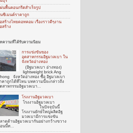
นบุรี
ผ่นพื้นคอนกรีตสำเร็จรูป
ูนซีเมนต์ราคาถูก
่อสร้างไทยดอทคอม เรื่องราวดีๆงาน
่อสร้าง
ทความที่ได้รับความนิยม
การแข่งขันของ
อุตสาหกรรมอิฐมวลเบา ใน
จังหวัดอ่างทอง
(อิฐมวลเบา อ่างทอง)
lightweight brick Ang
hong จังหวัดอ่างทอง ซื้อ อิฐมวลเบา
าคาถูกได้ที่ไหน บทความนี้จะกล่าวถึง
ุตสาหกรรมอิฐมวลเบา...
โรงงานอิฐมวลเบา
โรงงานอิฐมวลเบา
ในปัจจุบันนี้
โรงงานยักษ์ใหญ่ผลิตอิฐ
มวลเบามีการแข่งขัน
ลาดด้านอิฐมวลเบากันอย่างกว้างขวาง
อนนี้ท...